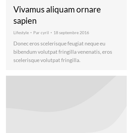
Vivamus aliquam ornare
sapien
Lifestyle
Par
cyril
18 septembre 2016
Donec eros scelerisque feugiat neque eu
bibendum volutpat fringilla venenatis, eros
scelerisque volutpat fringilla.