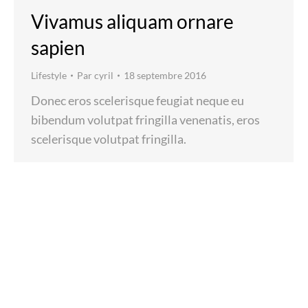
Vivamus aliquam ornare
sapien
Lifestyle
Par
cyril
18 septembre 2016
Donec eros scelerisque feugiat neque eu
bibendum volutpat fringilla venenatis, eros
scelerisque volutpat fringilla.