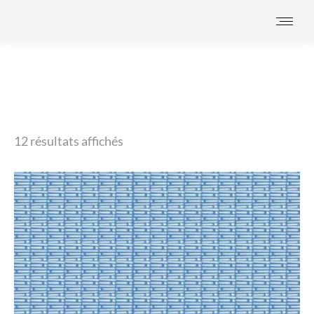
Vous êtes ici :
12 résultats affichés